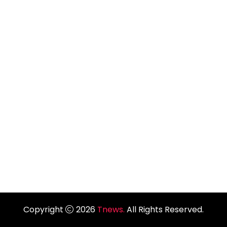
Copyright
2026
Tnews.
All Rights Reserved.