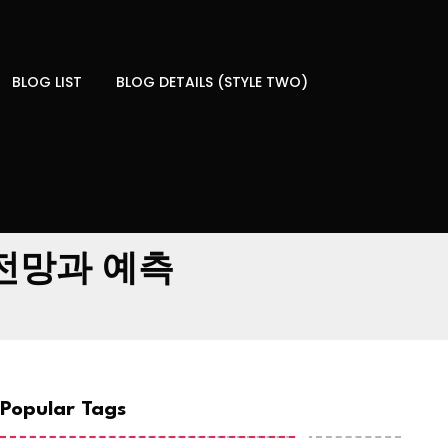
BLOG LIST
BLOG DETAILS (STYLE TWO)
전망과 예측
Popular Tags